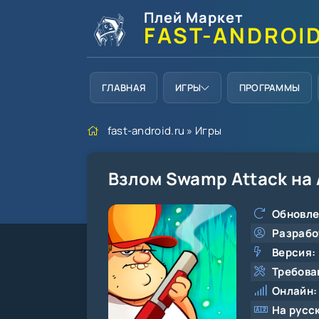
Плей Маркет
FAST-ANDROI
ГЛАВНАЯ
ИГРЫ
ПРОГРАММЫ
fast-android.ru
»
Игры
Взлом Swamp Attack на
Обновле
Разрабо
Версия:
Требова
Онлайн:
На русс