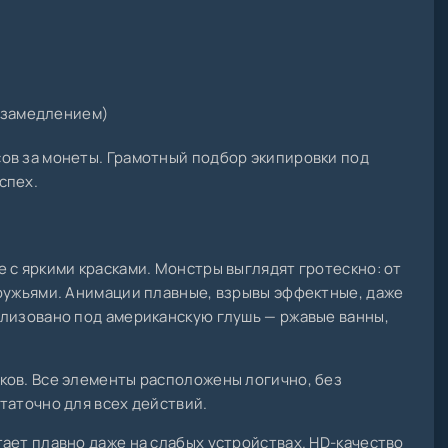
 замедлением)
ов за монеты. Грамотный подбор экипировки под
спех.
 с яркими красками. Монстры выглядят гротескно: от
 ружьями. Анимации плавные, взрывы эффектные, даже
илизовано под американскую глушь — ржавые ванны,
ков. Все элементы расположены логично, без
таточно для всех действий.
ает плавно даже на слабых устройствах. HD-качество