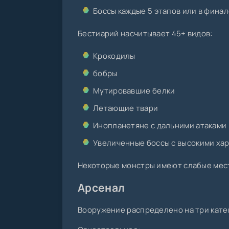
Боссы каждые 5 этапов или в фина
Бестиарий насчитывает 45+ видов:
Крокодилы
бобры
Мутировавшие белки
Летающие твари
Инопланетяне с дальними атаками
Увеличенные боссы с высокими ха
Некоторые монстры имеют слабые мест
Арсенал
Вооружение распределено на три кате