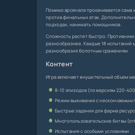
Помимо арсенала прокачивается сама 
против финальных атак. Дополнительн
подходах, нанимать помощников.
Сложность растет быстро. Противники
разнообразнее. Каждые 18 испытаний 
разнообразия болотным сражениям.
Контент
Игра включает внушительный объем ма
8-10 эпизодов (по версиям 220-400
Режим выживания с нескончаемым 
Быстрые задания для фарма ресур
Многопользовательские битвы (от
Испытания с особыми условиями