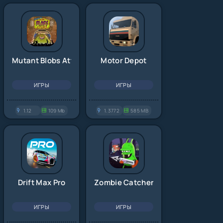
Mutant Blobs Attack
Motor Depot
ИГРЫ
ИГРЫ
1.12
109 Mb
1.3772
585 MB
Drift Max Pro
Zombie Catchers
ИГРЫ
ИГРЫ