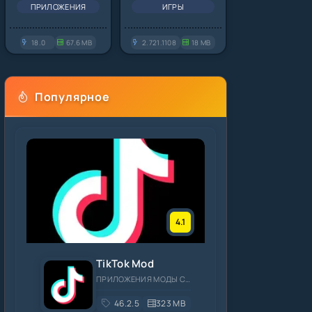
ПРИЛОЖЕНИЯ
ИГРЫ
18.0
67.6 MB
2.721.1108
18 MB
Популярное
4.1
TikTok Mod
ПРИЛОЖЕНИЯ МОДЫ СОЦИАЛЬНЫЕ
46.2.5
323 MB