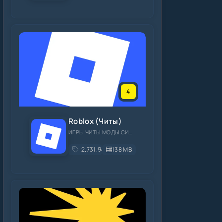
4
Roblox (Читы)
ИГРЫ ЧИТЫ МОДЫ СИМУЛЯТОРЫ ОНЛАЙН
2.731.944
138 MB