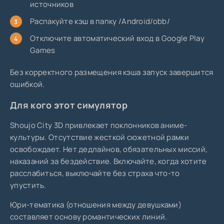
источников
Распакуйте кэш в папку /Android/obb/
Отключите автоматический вход в Google Play
Games
Без корректного размещения кэша запуск завершится
ошибкой.
Для кого этот симулятор
Shoujo City 3D привлекает поклонников аниме-
культуры. Отсутствие жесткой сюжетной рамки
освобождает. Нет дедлайнов, обязательных миссий,
наказаний за бездействие. Включайте, когда хотите
расслабиться, выключайте без страха что-то
упустить.
Юри-тематика (отношения между девушками)
составляет основу романтических линий.