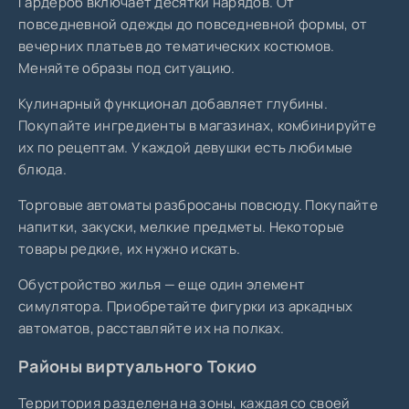
Гардероб включает десятки нарядов. От
повседневной одежды до повседневной формы, от
вечерних платьев до тематических костюмов.
Меняйте образы под ситуацию.
Кулинарный функционал добавляет глубины.
Покупайте ингредиенты в магазинах, комбинируйте
их по рецептам. У каждой девушки есть любимые
блюда.
Торговые автоматы разбросаны повсюду. Покупайте
напитки, закуски, мелкие предметы. Некоторые
товары редкие, их нужно искать.
Обустройство жилья — еще один элемент
симулятора. Приобретайте фигурки из аркадных
автоматов, расставляйте их на полках.
Районы виртуального Токио
Территория разделена на зоны, каждая со своей