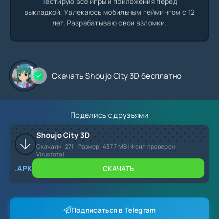
Тестирую все игры и приложения перед
выкладкой. Увлекаюсь мобильным геймингом с 12
лет. Разрабатываю свои взломки.
Скачать Shoujo City 3D бесплатно
Поделись с друзьями
Shoujo City 3D
Скачали:
271
| Размер: 437.7 MB | Файл проверен:
Virustotal
.APK
СКАЧАТЬ
Подписаться в Telegram