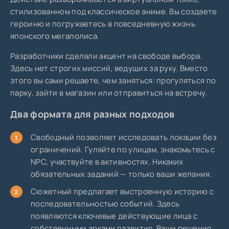
стилизованном под классическое аниме. Вы создаете
героиню и погружаетесь в повседневную жизнь
японского мегаполиса.
Разработчики сделали акцент на свободе выбора.
Здесь нет строгих миссий, ведущих за руку. Вместо
этого вы сами решаете, чем заняться: прогуляться по
парку, зайти в магазин или отправиться на встречу.
Два формата для разных подходов
Свободный позволяет исследовать локации без
ограничений. Гуляйте по улицам, знакомьтесь с
NPC, участвуйте в активностях. Никаких
обязательных заданий — только ваши желания.
Сюжетный предлагает выстроенную историю с
последовательностью событий. Здесь
появляются ключевые действующие лица с
собственными арками развития. Ваши решения