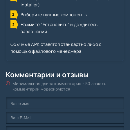
installer)
Выберите нужные компоненты
Нажмите "Установить" и дождитесь
завершения
Обычные APK ставятся стандартно либо с
помощью файлового менеджера
Комментарии и отзывы
Минимальная длина комментария - 50 знаков.
комментарии модерируются