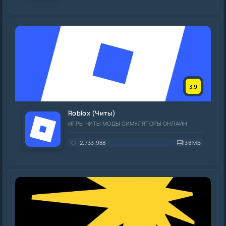
3.9
Roblox (Читы)
ИГРЫ ЧИТЫ МОДЫ СИМУЛЯТОРЫ ОНЛАЙН
2.733.988
138 MB