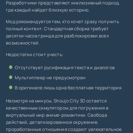
Разработчики представляют инклюзивный подход,
где каждый найдет близкую историю.
Мод рекомендуется тем, кто хочет сразу получить
полный контент. Стандартная сборка требует
десятки часов гринда для разблокировки всех
возможностей.
Недостатки стоит учесть:
Отсутствует русификация текста и диалогов
Мультиплеер не предусмотрен
В оригинале лишь одна бесплатная территория
Несмотря на минусы, Shoujo City 3D остается
качественным симулятором для погружения в
виртуальный мир аниме-романтики. Свобода
действий, детализированное окружение,
проработанные отношения создают увлекательное