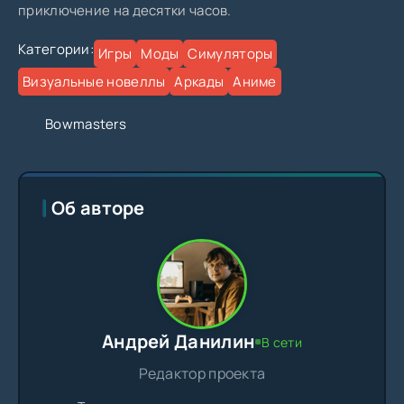
приключение на десятки часов.
Категории:
Игры
Моды
Симуляторы
Визуальные новеллы
Аркады
Аниме
Bowmasters
Об авторе
Андрей Данилин
В сети
Редактор проекта