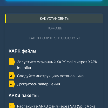
КАК УСТАНОВИТЬ
ПОМОЩЬ
КАК ОБНОВИТЬ SHOUJO CITY 3D
XAPK файлы:
Запустите скачанный XAPK файл через XAPK
Installer
Следуйте инструкциям установщика
Дождитесь завершения
APKS пакеты:
Распакуйте APKS файл через SAI (Split Apks