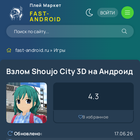
Плей Маркет
ВОЙТИ
FAST-
ANDROID
fast-android.ru
»
Игры
Взлом Shoujo City 3D на Андроид
4.3
В избранное
Обновлено:
17.06.26