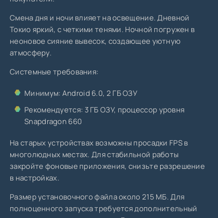
Смена дня и ночи влияет на освещение. Дневной
Токио яркий, с четкими тенями. Ночной погружен в
неоновое сияние вывесок, создающее уютную
атмосферу.
Системные требования:
Минимум: Android 6.0, 2 ГБ ОЗУ
Рекомендуется: 3 ГБ ОЗУ, процессор уровня
Snapdragon 660
На старых устройствах возможны просадки FPS в
многолюдных местах. Для стабильной работы
закройте фоновые приложения, снизьте разрешение
в настройках.
Размер установочного файла около 215 МБ. Для
полноценного запуска требуется дополнительный