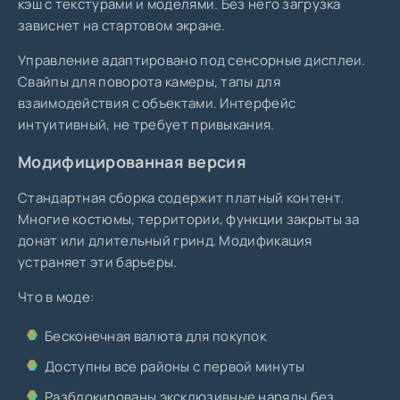
кэш с текстурами и моделями. Без него загрузка
зависнет на стартовом экране.
Управление адаптировано под сенсорные дисплеи.
Свайпы для поворота камеры, тапы для
взаимодействия с объектами. Интерфейс
интуитивный, не требует привыкания.
Модифицированная версия
Стандартная сборка содержит платный контент.
Многие костюмы, территории, функции закрыты за
донат или длительный гринд. Модификация
устраняет эти барьеры.
Что в моде:
Бесконечная валюта для покупок
Доступны все районы с первой минуты
Разблокированы эксклюзивные наряды без