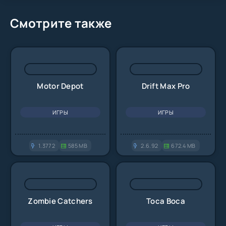
Смотрите также
Motor Depot
Drift Max Pro
ИГРЫ
ИГРЫ
1.3772
585 MB
2.6.92
672.4 MB
Zombie Catchers
Toca Boca