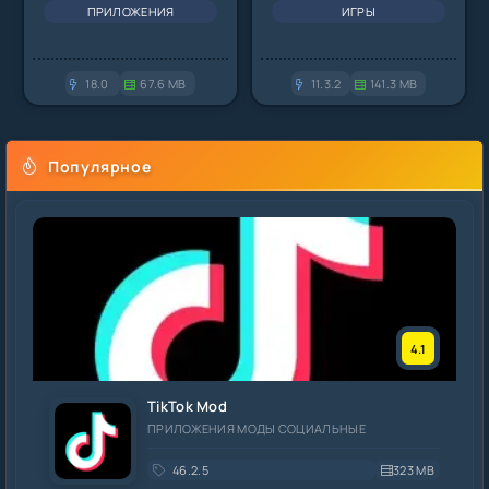
ПРИЛОЖЕНИЯ
ИГРЫ
18.0
67.6 MB
11.3.2
141.3 MB
Популярное
4.1
TikTok Mod
ПРИЛОЖЕНИЯ МОДЫ СОЦИАЛЬНЫЕ
46.2.5
323 MB