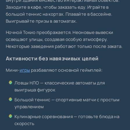
Внутри зданий множество интерактивных объектов.
Заходите в кафе, чтобы заказать еду. Играйте в
большой теннис на кортах. Плавайте в бассейне.
Выигрывайте призы в автоматах.
Ночной Токио преображается. Неоновые вывески
освещают улицы, создавая особую атмосферу.
Некоторые заведения работают только после заката.
Активности без навязчивых целей
Мини-
игры
разбавляют основной геймплей:
Ловцы НЛО — классические автоматы для
выигрыша фигурок
Большой теннис — спортивные матчи с простым
управлением
Кулинарные соревнования — готовьте блюда на
скорость