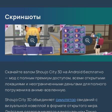
Скриншоты
Скачайте взлом Shoujo City 3D на Android бесплатно
— мод с полным премиум доступом, всеми открытыми
локациями и неограниченными деньгами для полного
погружения в аниме-вселенную.
Shoujo City 3D объединяет
симулятор
свиданий с
визуальной новеллой в формате открытого мира.
Действие разворачивается в виртуальном Токио,