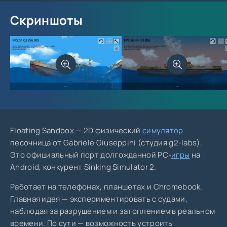
Скриншоты
Floating Sandbox — 2D физический
симулятор
песочница от Gabriele Giuseppini (студия g2-labs).
Это официальный порт долгожданной PC-
игры
на
Android, конкурент Sinking Simulator 2.
Работает на телефонах, планшетах и Chromebook.
Главная идея — экспериментировать с судами,
наблюдая за разрушением и затоплением в реальном
времени. По сути — возможность устроить