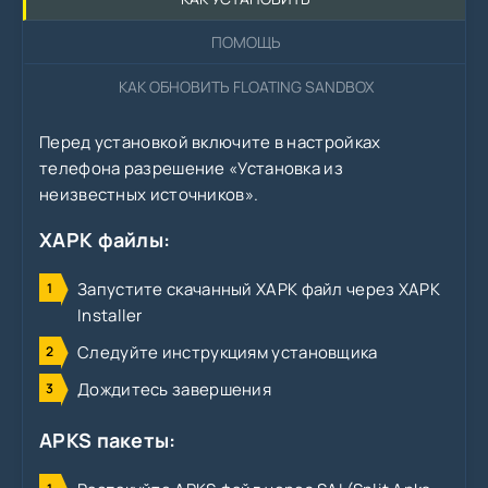
ПОМОЩЬ
КАК ОБНОВИТЬ FLOATING SANDBOX
Перед установкой включите в настройках
телефона разрешение «Установка из
неизвестных источников».
XAPK файлы:
Запустите скачанный XAPK файл через XAPK
Installer
Следуйте инструкциям установщика
Дождитесь завершения
APKS пакеты: