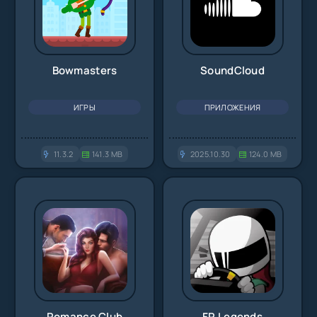
Bowmasters
SoundCloud
ИГРЫ
ПРИЛОЖЕНИЯ
11.3.2
141.3 MB
2025.10.30
124.0 MB
Romance Club
FR Legends