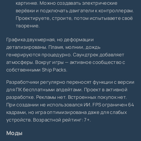
картинке. Можно создавать электрические
верёвки и подключать двигатели к контроллерам.
Проектируете, строите, потом испытываете своё
творение.
Графика двухмерная, но деформации
детализированы. Пламя, молнии, дождь
генерируются процедурно. Саундтрек добавляет
атмосферы. Вокруг игры — активное сообщество с
собственными Ship Packs.
Разработчики регулярно переносят функции с версии
для ПК бесплатными апдейтами. Проект в активной
разработке. Рекламы нет. Встроенных покупок нет.
При создании не использовался ИИ. FPS ограничен 64
кадрами, но игра оптимизирована даже для слабых
устройств. Возрастной рейтинг: 7+.
Моды