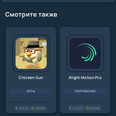
Смотрите также
Chicken Gun
Alight Motion Pro
ИГРЫ
ПРИЛОЖЕНИЯ
5.9.02
793 MB
5.0.277
106 MB