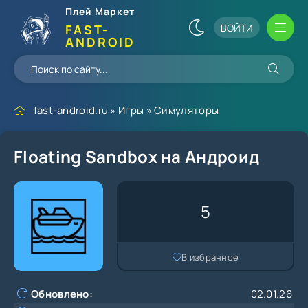
Плей Маркет
ВОЙТИ
FAST-
ANDROID
fast-android.ru
»
Игры
»
Симуляторы
Floating Sandbox на Андроид
5
В избранное
Обновлено:
02.01.26