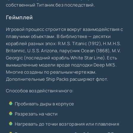
собственный Титаник без последствий.
Геймплей
Игровой процесс строится вокруг взаимодействия с
плавучими объектами. В библиотеке — десятки
кораблей разных эпох: R.M.S. Titanic (1912), H.M.H.S.
Britannic, U.S.S. Arizona, парусник Ocean (1868), M.V.
Georgic (последний корабль White Star Line). Есть
вымышленные модели вроде подлодки Deep MK5.
Многие созданы по реальным чертежам.
Дополнительные Ship Packs расширяют флот.
Способов воздействия много:
Пробивать дыры в корпусе
Разрезать на части
Нагревать до точки возгорания или плавления