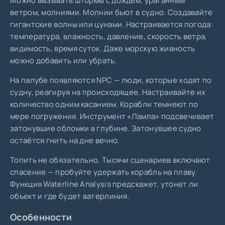
Можно вызывать штормы с дождём, ураганным
ветром, молниями. Молнии бьют в судно. Создавайте
гигантские волны или цунами. Настраивается погода:
температура, влажность, давление, скорость ветра,
видимость, время суток. Даже морскую живность
можно добавить или убрать.
На палубе появляются NPC — люди, которые ходят по
судну, реагируя на происходящее. Настраивайте их
количество одним касанием. Корабли темнеют по
мере погружения. Инструмент «Лампа» подсвечивает
затонувшие обломки в глубине. Затонувшее судно
остаётся гнить на дне вечно.
Топить не обязательно. Тысячи сценариев включают
спасение — пробуйте удержать корабль на плаву.
Функция Waterline Analysis предскажет, утонет ли
объект и где будет ватерлиния.
Особенности