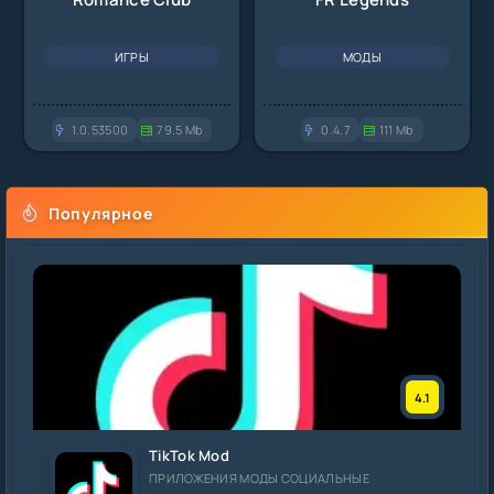
ИГРЫ
МОДЫ
1.0.53500
79.5 Mb
0.4.7
111 Mb
Популярное
4.1
TikTok Mod
ПРИЛОЖЕНИЯ МОДЫ СОЦИАЛЬНЫЕ