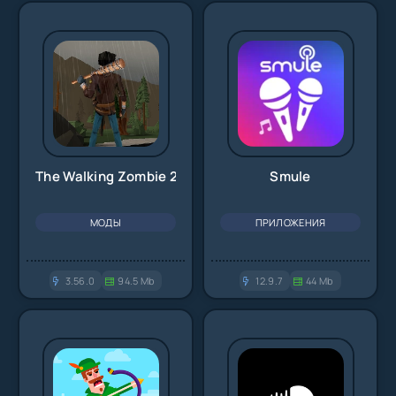
The Walking Zombie 2
Smule
МОДЫ
ПРИЛОЖЕНИЯ
3.56.0
94.5 Mb
12.9.7
44 Mb