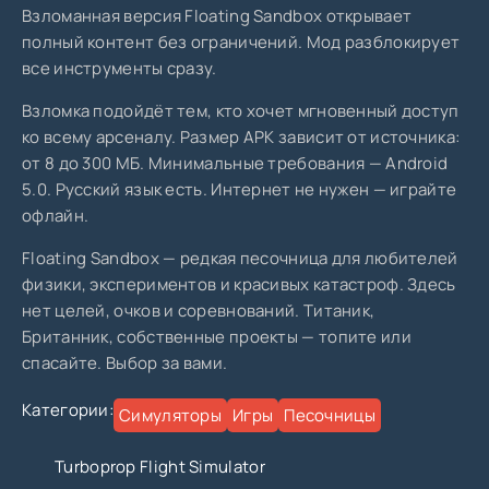
Взломанная версия Floating Sandbox открывает
полный контент без ограничений. Мод разблокирует
все инструменты сразу.
Взломка подойдёт тем, кто хочет мгновенный доступ
ко всему арсеналу. Размер APK зависит от источника:
от 8 до 300 МБ. Минимальные требования — Android
5.0. Русский язык есть. Интернет не нужен — играйте
офлайн.
Floating Sandbox — редкая песочница для любителей
физики, экспериментов и красивых катастроф. Здесь
нет целей, очков и соревнований. Титаник,
Британник, собственные проекты — топите или
спасайте. Выбор за вами.
Категории:
Симуляторы
Игры
Песочницы
Turboprop Flight Simulator