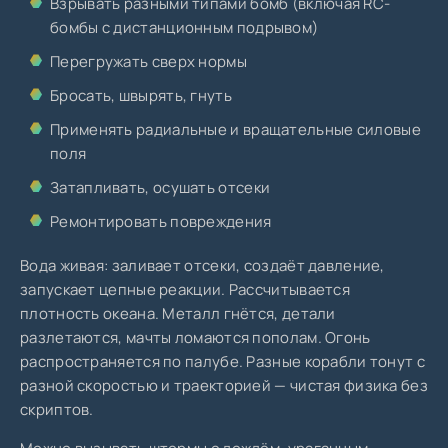
Взрывать разными типами бомб (включая RC-
бомбы с дистанционным подрывом)
Перегружать сверх нормы
Бросать, швырять, гнуть
Применять радиальные и вращательные силовые
поля
Затапливать, осушать отсеки
Ремонтировать повреждения
Вода живая: заливает отсеки, создаёт давление,
запускает цепные реакции. Рассчитывается
плотность океана. Металл гнётся, детали
разлетаются, мачты ломаются пополам. Огонь
распространяется по палубе. Разные корабли тонут с
разной скоростью и траекторией — чистая физика без
скриптов.