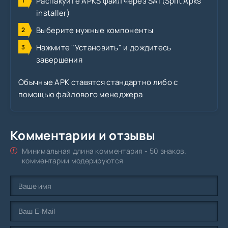
Распакуйте APKS файл через SAI (Split Apks
installer)
Выберите нужные компоненты
Нажмите "Установить" и дождитесь
завершения
Обычные APK ставятся стандартно либо с
помощью файлового менеджера
Комментарии и отзывы
Минимальная длина комментария - 50 знаков.
комментарии модерируются