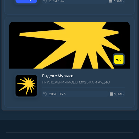
2.731.944
138 MB
4.6
Яндекс Музыка
ПРИЛОЖЕНИЯ МОДЫ МУЗЫКА И АУДИО
2026.05.3
30 MB