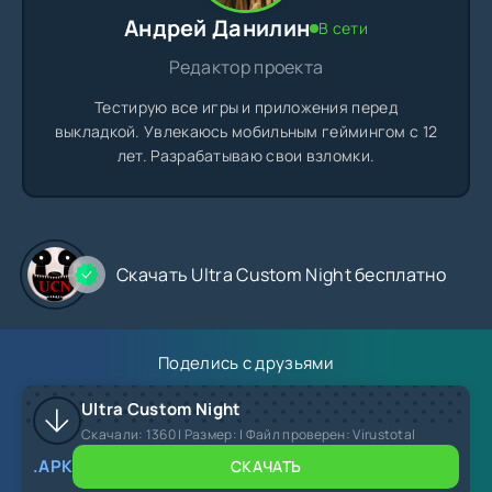
Андрей Данилин
В сети
Редактор проекта
Тестирую все игры и приложения перед
выкладкой. Увлекаюсь мобильным геймингом с 12
лет. Разрабатываю свои взломки.
Скачать Ultra Custom Night бесплатно
Поделись с друзьями
Ultra Custom Night
Скачали:
1360
| Размер: | Файл проверен: Virustotal
.APK
СКАЧАТЬ