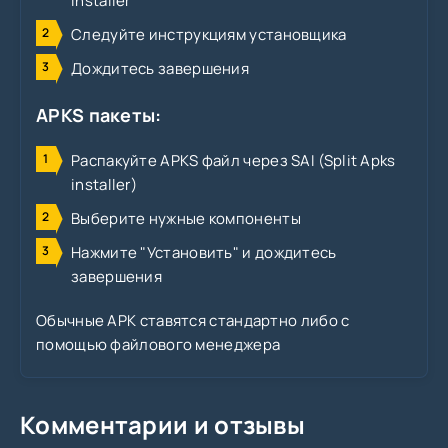
Installer
Следуйте инструкциям установщика
Дождитесь завершения
APKS пакеты:
Распакуйте APKS файл через SAI (Split Apks
installer)
Выберите нужные компоненты
Нажмите "Установить" и дождитесь
завершения
Обычные APK ставятся стандартно либо с
помощью файлового менеджера
Комментарии и отзывы