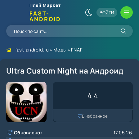
Плей Маркет
ВОЙТИ
FAST-
ANDROID
fast-android.ru
»
Моды
»
FNAF
Ultra Custom Night на Андроид
4.4
В избранное
Обновлено:
17.05.26