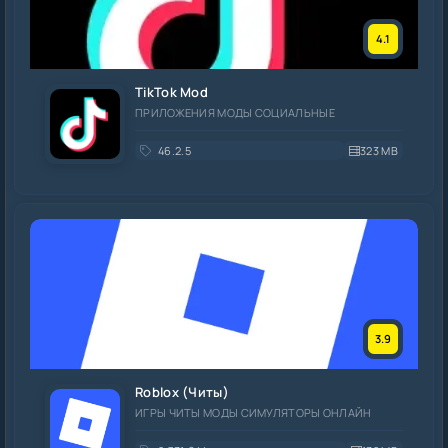
4.1
TikTok Mod
ПРИЛОЖЕНИЯ МОДЫ СОЦИАЛЬНЫЕ
46.2.5
323 MB
3.9
Roblox (Читы)
ИГРЫ ЧИТЫ МОДЫ СИМУЛЯТОРЫ ОНЛАЙН