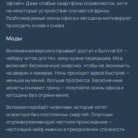
офлайн. Даже слабые смартфоны справляются, хотя
на некоторых устройствах случаются фризы.
Разблокируемые скины офиса и катсцены мотивируют
проходить снова и снова.
Моды
Взломанная версия открывает доступ к Survival Kit —
набору читов для тех, кому нужна передышка. Мод
включает бесконечную энергию, чтобы не экономить
на дверях и камерах. Ночь проходит вдвое быстрее —
меньше мучений, больше прогресса. Бесконечные
монеты снимают гринд — покупайте скины офиса и
катсцены без ограничений.
Взломка подойдёт новичкам, которые хотят
освоиться без постоянных смертей. Опытным
игрокам рекомендую честное прохождение —
настоящий кайф именно в преодолении сложности.