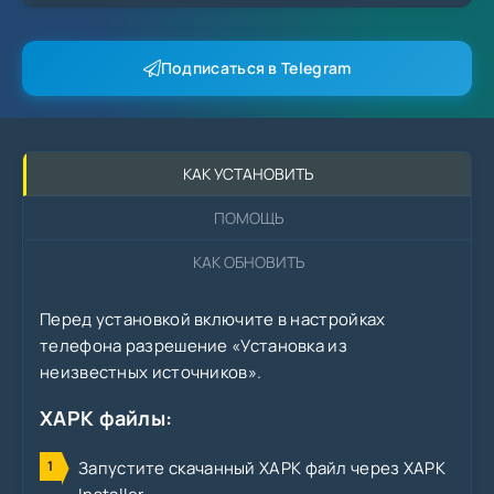
Подписаться в Telegram
КАК УСТАНОВИТЬ
ПОМОЩЬ
КАК ОБНОВИТЬ
Перед установкой включите в настройках
телефона разрешение «Установка из
неизвестных источников».
XAPK файлы:
Запустите скачанный XAPK файл через XAPK