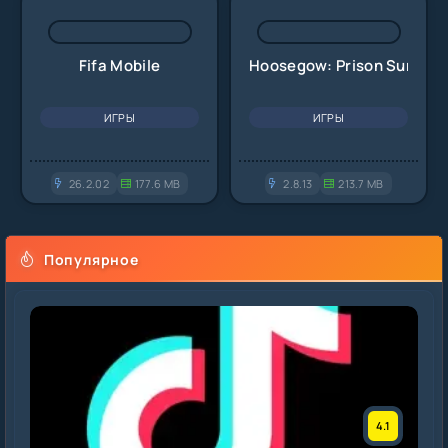
Fifa Mobile
Hoosegow: Prison Survival
ИГРЫ
ИГРЫ
26.2.02
177.6 MB
2.8.13
213.7 MB
Популярное
4.1