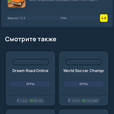
зарабатываете на
Версия: 1.2.3
70M
4.8
Смотрите также
Dream Road Online
World Soccer Champs
ИГРЫ
ИГРЫ
1.4.2
557.26
11.3.0
212.2 MB