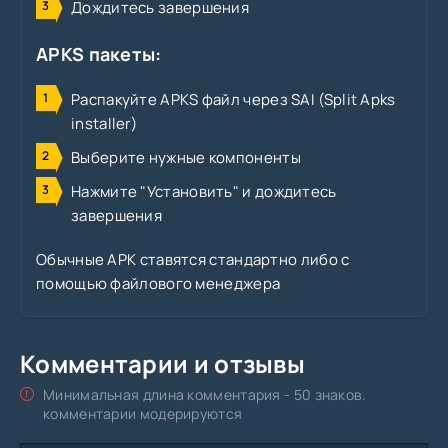
Дождитесь завершения
APKS пакеты:
Распакуйте APKS файл через SAI (Split Apks
installer)
Выберите нужные компоненты
Нажмите "Установить" и дождитесь
завершения
Обычные APK ставятся стандартно либо с
помощью файлового менеджера
Комментарии и отзывы
Минимальная длина комментария - 50 знаков.
комментарии модерируются