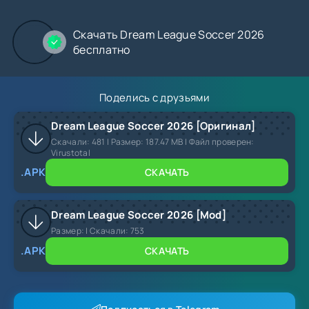
Скачать Dream League Soccer 2026
бесплатно
Поделись с друзьями
Dream League Soccer 2026 [Оригинал]
Скачали:
481
| Размер: 187.47 MB | Файл проверен:
Virustotal
.APK
СКАЧАТЬ
Dream League Soccer 2026 [Mod]
Размер:
|
Скачали:
753
.APK
СКАЧАТЬ