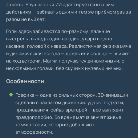
замены. Улучшенный ИИ адаптируется к вашим
действиям — забивать одним и тем же приёмом раз за
разом не выйдет.
Голы здесь забиваются по-разному: дальние
выстрелы, выходы один на один, удары в одно
касание, головой с навеса. Реалистичная физика мяча
и динамическая погода — дождь или солнце — влияют
на ход встречи. Матчи получаются динамичными, с
несколькими голами, без скучных нулевых ничьих.
Особенности
Графика — одна из сильных сторон. 3D-анимации
сделаны с захватом движений: удары, подкаты,
празднования, сейвы вратарей — всё выглядит
правдоподобно. Во время матча звучат живые
комментарии, которые добавляют
атмосферности.