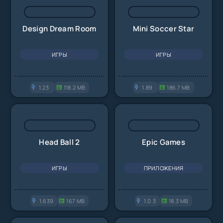
Design Dream Room
Mini Soccer Star
ИГРЫ
ИГРЫ
1.23
118.2 MB
1.89
186.7 MB
Head Ball 2
Epic Games
ИГРЫ
ПРИЛОЖЕНИЯ
1.639
167 MB
1.0.3
18.3 MB