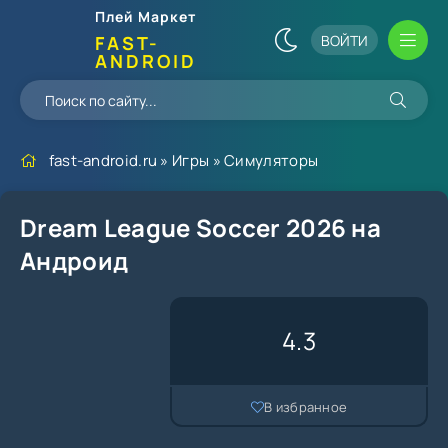
Плей Маркет
ВОЙТИ
FAST-
ANDROID
fast-android.ru
»
Игры
»
Симуляторы
Dream League Soccer 2026 на
Андроид
4.3
В избранное