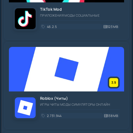
TikTok Mod
ПРИЛОЖЕНИЯ МОДЫ СОЦИАЛЬНЫЕ
46.2.5
323 MB
3.9
Roblox (Читы)
ИГРЫ ЧИТЫ МОДЫ СИМУЛЯТОРЫ ОНЛАЙН
2.731.944
138 MB