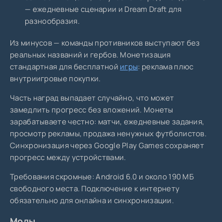
— ежедневные сценарии и Dream Draft для
разнообразия.
Из минусов — команды противников выступают без
реальных названий и гербов. Монетизация
стандартная для бесплатной
игры
: реклама плюс
внутриигровые покупки.
Часть наград выпадает случайно, что может
замедлить прогресс без вложений. Монеты
зарабатываете честно: матчи, ежедневные задания,
просмотр рекламы, продажа ненужных футболистов.
Синхронизация через Google Play Games сохраняет
прогресс между устройствами.
Требования скромные: Android 6.0 и около 190 МБ
свободного места. Подключение к интернету
обязательно для онлайна и синхронизации.
Моды