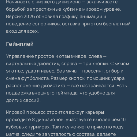
Начинаете с низшего дивизиона — заканчиваете
борьбой за престижные кубки на мировом уровне.
Версия 2026 обновила графику, анимации и
поведение соперников, оставив при этом бесплатный
вход для всех.
Геймплей
Управление простое и отзывчивое: слева —
виртуальный джойстик, справа — три кнопки. С мячом
это пас, удар и навес. Без мяча — прессинг, отбор и
смена футболиста. Размер кнопок, помощник удара,
расположение джойстика — всё настраивается. Есть
поддержка внешнего геймпада, что удобно для
долгих сессий.
Игровой процесс строится вокруг карьеры:
проходите 8 дивизионов, участвуете в более чем 10
кубковых турнирах. Тактику меняете прямо по ходу
матча, следите за усталостью состава, делаете