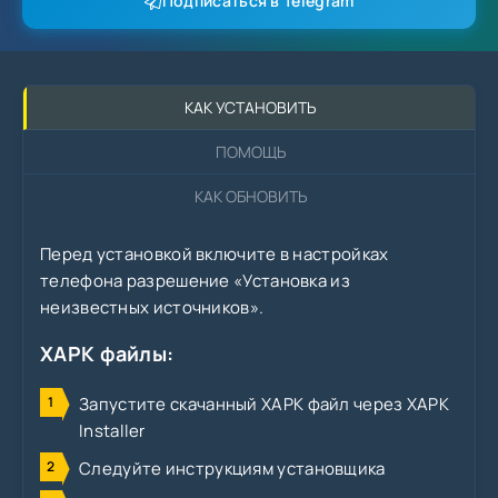
Подписаться в Telegram
КАК УСТАНОВИТЬ
ПОМОЩЬ
КАК ОБНОВИТЬ
Перед установкой включите в настройках
телефона разрешение «Установка из
неизвестных источников».
XAPK файлы:
Запустите скачанный XAPK файл через XAPK
Installer
Следуйте инструкциям установщика