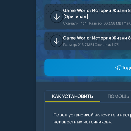
Game World: История Жизни 8
[Оригинал]
Скачали:
434
| Размер: 333.58 MB | Фай
Game World: История Жизни 8
Размер:
216.7 MB |
Скачали:
1173
Под
КАК УСТАНОВИТЬ
ПОМОЩЬ
Перед установкой включите в наст
неизвестных источников».