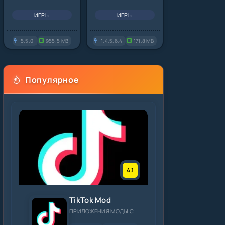
ИГРЫ
ИГРЫ
5.5.0
955.5 MB
1.4.5.6.4
171.8 MB
Популярное
4.1
TikTok Mod
ПРИЛОЖЕНИЯ МОДЫ СОЦИАЛЬНЫЕ