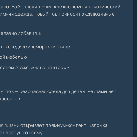
рно. На Хэллоуин — жуткие костюмы и тематический
 зимняя одежда. Новый год приносит эксклюзивные
едавно добавили:
» в средиземноморском стиле
ной мебелью
первом этаже, жильё на втором
 углов — безопасная среда для детей. Рекламы нет
проектов.
ия Жизни открывает премиум-контент. Взломка
т доступ ко всему.