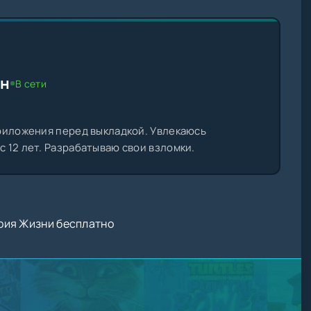
ин
В сети
риложения перед выкладкой. Увлекаюсь
 12 лет. Разрабатываю свои взломки.
рия Жизни бесплатно