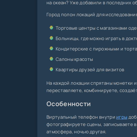
на океан? Уже добавили в последних о
Город полон локаций для исследования
Торговые центры с магазинами од
Больницы, где можно играть в докт
Кондитерские с пирожными и торт
Салоны красоты
Квартиры друзей для визитов
На каждой локации спрятаны монетки 
переставляете, комбинируете, создаёт
Особенности
Виртуальный телефон внутри
игры
доб
фотографируете сцены, записываете в
атмосфера, ночью другая.