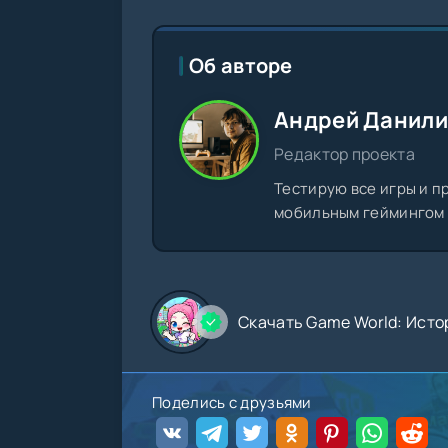
Об авторе
Андрей Данил
Редактор проекта
Тестирую все игры и п
мобильным геймингом с
Скачать Game World: Исто
Поделись с друзьями