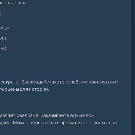
бновлениях.
:
ежды
ора
ами
и секреты. Взаимодействуете с любыми предметами:
е сцены для историй.
авляет реализма. Заказываете еду на дом,
идео. Можно переключать время суток — днём одна