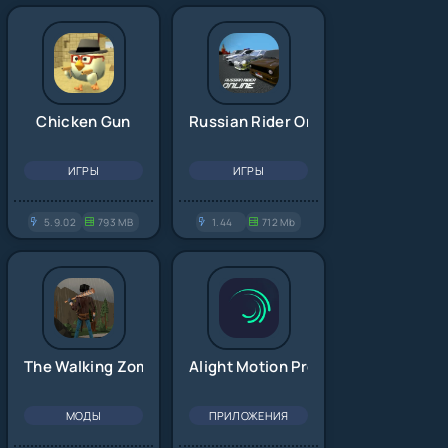
Chicken Gun
Russian Rider Online
ИГРЫ
ИГРЫ
5.9.02
793 MB
1.44
712 Mb
The Walking Zombie 2
Alight Motion Pro
МОДЫ
ПРИЛОЖЕНИЯ