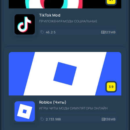
TikTok Mod
ПРИЛОЖЕНИЯ МОДЫ СОЦИАЛЬНЫЕ
46.2.5
323 MB
3.9
Roblox (Читы)
ИГРЫ ЧИТЫ МОДЫ СИМУЛЯТОРЫ ОНЛАЙН
2.733.988
138 MB