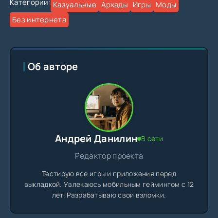
Категории:
Казуальные
Аркады
Игры
Моды
Без интернета
Об авторе
Андрей Данилин
В сети
Редактор проекта
Тестирую все игры и приложения перед
выкладкой. Увлекаюсь мобильным геймингом с 12
лет. Разрабатываю свои взломки.