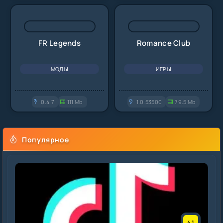
FR Legends
Romance Club
МОДЫ
ИГРЫ
0.4.7
111 Mb
1.0.53500
79.5 Mb
Популярное
4.1