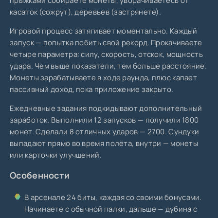
прыжками собираете монеты, уворачиваетесь от
касаток (сожрут), деревьев (застрянете).
Игровой процесс затягивает моментально. Каждый
запуск — попытка побить свой рекорд. Прокачиваете
четыре параметра: силу, скорость, отскок, мощность
удара. Чем выше показатели, тем больше расстояние.
Монеты зарабатываете в ходе раунда, плюс капает
пассивный доход, пока приложение закрыто.
Ежедневные задания подкидывают дополнительный
заработок. Выполнили 12 запусков — получили 1800
монет. Сделали 8 отличных ударов — 2700. Сундуки
выпадают прямо во время полёта, внутри — монеты
или карточки улучшений.
Особенности
В арсенале 24 биты, каждая со своими бонусами.
Начинаете с обычной палки, дальше — дубина с