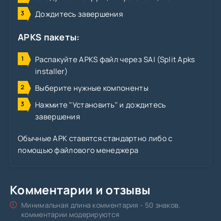
Дождитесь завершения
APKS пакеты:
Распакуйте APKS файл через SAI (Split Apks
installer)
Выберите нужные компоненты
Нажмите "Установить" и дождитесь
завершения
Обычные APK ставятся стандартно либо с
помощью файлового менеджера
Комментарии и отзывы
Минимальная длина комментария - 50 знаков.
комментарии модерируются