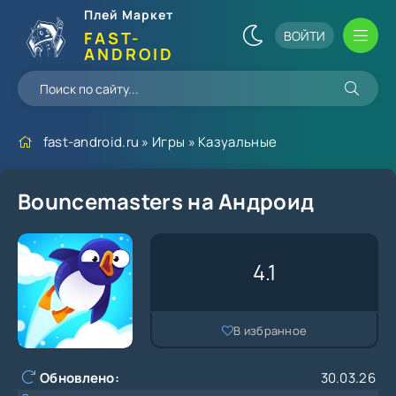
Плей Маркет
ВОЙТИ
FAST-
ANDROID
fast-android.ru
»
Игры
»
Казуальные
Bouncemasters на Андроид
4.1
В избранное
Обновлено:
30.03.26