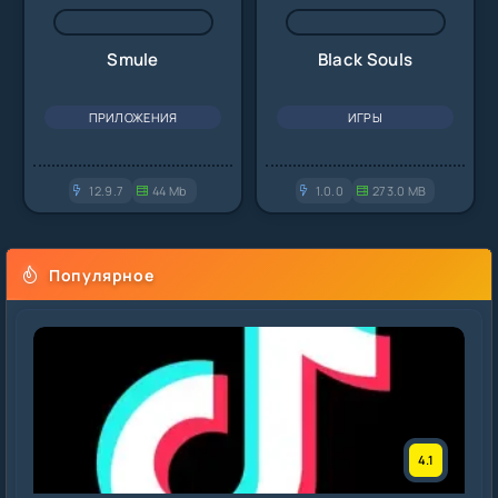
Smule
Black Souls
ПРИЛОЖЕНИЯ
ИГРЫ
12.9.7
44 Mb
1.0.0
273.0 MB
Популярное
4.1