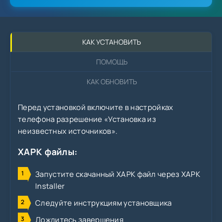
КАК УСТАНОВИТЬ
ПОМОЩЬ
КАК ОБНОВИТЬ
Перед установкой включите в настройках
телефона разрешение «Установка из
неизвестных источников».
XAPK файлы:
Запустите скачанный XAPK файл через XAPK
Installer
Следуйте инструкциям установщика
Дождитесь завершения