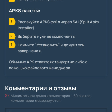
APKS пакеты:
Распакуйте APKS файл через SAI (Split Apks
installer)
Выберите нужные компоненты
Нажмите "Установить" и дождитесь
завершения
Обычные APK ставятся стандартно либо с
помощью файлового менеджера
Комментарии и отзывы
Минимальная длина комментария - 50 знаков.
комментарии модерируются