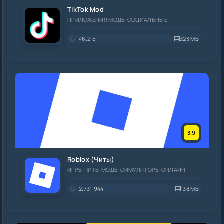
TikTok Mod
ПРИЛОЖЕНИЯ МОДЫ СОЦИАЛЬНЫЕ
46.2.5
323 MB
3.9
Roblox (Читы)
ИГРЫ ЧИТЫ МОДЫ СИМУЛЯТОРЫ ОНЛАЙН
2.731.944
138 MB