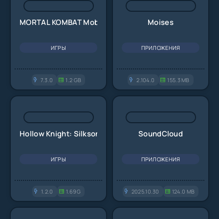
MORTAL KOMBAT Mobile
Moises
ИГРЫ
ПРИЛОЖЕНИЯ
7.3.0
1.2 GB
2.104.0
155.3 MB
Hollow Knight: Silksong
SoundCloud
ИГРЫ
ПРИЛОЖЕНИЯ
1.2.0
1.69G
2025.10.30
124.0 MB