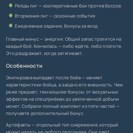
Рейды лиг — кооперативные бои против боссов
Вторжения лиг — сезонные события
Ежедневные задания, бонусы за вход
Главный минус — энергия. Общий запас тратится на
каждый бой. Кончилась — либо ждёте, либо платите.
Это раздражает, когда затягивает.
Особенности
Экипировка выпадает после боёв — меняет
характеристики бойца, а заодно его внешность. Чем
реже предмет, тем мощнее бонусы: от визуальных
эффектов на спецприёмах до увеличенной добычи
монет. Собрали полный комплект из пяти частей —
получаете дополнительный бонус.
Артефакты — отдельный тип снаряжения, который
можно надеть на любого персонажа. Они дают