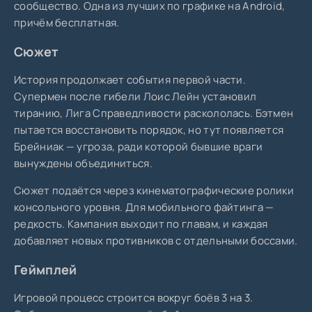
сообщество. Одна из лучших по графике на Android,
причём бесплатная.
Сюжет
История продолжает события первой части.
Супермен после гибели Лоис Лейн установил
тиранию, Лига Справедливости раскололась. Бэтмен
пытается восстановить порядок, но тут появляется
Брейниак — угроза, ради которой бывшие враги
вынуждены объединиться.
Сюжет подаётся через кинематографические ролики
консольного уровня. Для мобильного файтинга —
редкость. Кампания выходит по главам, и каждая
добавляет новых противников с отдельными боссами.
Геймплей
Игровой процесс строится вокруг боёв 3 на 3.