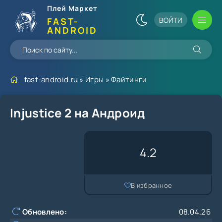
Плей Маркет
ВОЙТИ
FAST-
ANDROID
fast-android.ru
»
Игры
»
Файтинги
Injustice 2 на Андроид
4.2
В избранное
Обновлено:
08.04.26