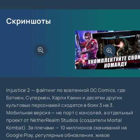
Скриншоты
Injustice 2 — файтинг по вселенной DC Comics, где
Бэтмен, Супермен, Харли Квинн и десятки других
культовых персонажей сходятся в боях 3 на 3.
Мобильная версия — не порт с консолей, а отдельный
проект от NetherRealm Studios (создатели Mortal
Kombat). За плечами — 10 миллионов скачиваний на
Google Play, регулярные обновления, живое