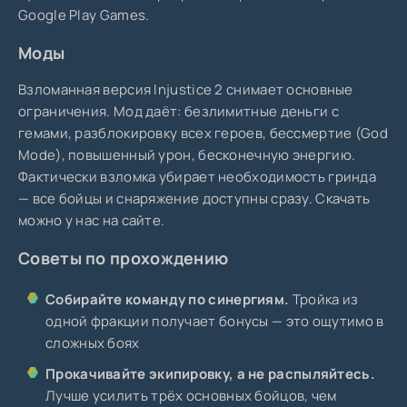
Google Play Games.
Моды
Взломанная версия Injustice 2 снимает основные
ограничения. Мод даёт: безлимитные деньги с
гемами, разблокировку всех героев, бессмертие (God
Mode), повышенный урон, бесконечную энергию.
Фактически взломка убирает необходимость гринда
— все бойцы и снаряжение доступны сразу. Скачать
можно у нас на сайте.
Советы по прохождению
Собирайте команду по синергиям.
Тройка из
одной фракции получает бонусы — это ощутимо в
сложных боях
Прокачивайте экипировку, а не распыляйтесь.
Лучше усилить трёх основных бойцов, чем