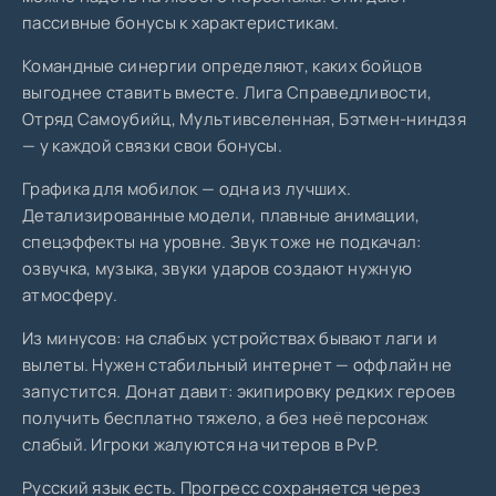
пассивные бонусы к характеристикам.
Командные синергии определяют, каких бойцов
выгоднее ставить вместе. Лига Справедливости,
Отряд Самоубийц, Мультивселенная, Бэтмен-ниндзя
— у каждой связки свои бонусы.
Графика для мобилок — одна из лучших.
Детализированные модели, плавные анимации,
спецэффекты на уровне. Звук тоже не подкачал:
озвучка, музыка, звуки ударов создают нужную
атмосферу.
Из минусов: на слабых устройствах бывают лаги и
вылеты. Нужен стабильный интернет — оффлайн не
запустится. Донат давит: экипировку редких героев
получить бесплатно тяжело, а без неё персонаж
слабый. Игроки жалуются на читеров в PvP.
Русский язык есть. Прогресс сохраняется через