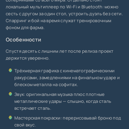
локальный мультиплеер по Wi-Fi и Bluetooth: можно
сесть с другом за один стол, устроить дуэль без сети.
Спарринг и бой на время служат тренировочным
фоном для фарма.
Особенности
Спустя десять с лишним лет после релиза проект
держится уверенно.
Трёхмерная графика с кинематографическими
ракурсами, замедлениями на финальном ударе и
блеском металла на софитах.
Звук: оригинальная музыка плюс плотные
металлические удары — слышно, когда сталь
встречает сталь.
Мастерская покраски: перерисовывай броню под
свой вкус.