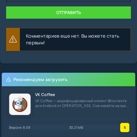
ОТПРАВИТЬ
Комментариев еще нет. Вы можете стать
первым!
Рекомендуем загрузить
VK Coffee
VK Coffee — модифицированный клиент ВКонтакте
для Android от OPERATOR_555. Скачивайте музыку
на
Версия: 8.09
30.21 MB
5