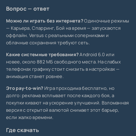
Вопрос — ответ
Можно ли играть без интернета?
Одиночные режимы
— Карьера, Спарринг, Бой на время — запускаются
оффлайн. Versus с реальными соперниками и
облачные сохранения требуют сеть.
Какие системные требования?
Android 6.0 или
новее, около 882 МБ свободного места. На слабых
телефонах графику стоит снизить в настройках —
анимация станет ровнее.
Это pay-to-win?
Игра проходима бесплатно, но
долго: реклама всплывает после каждого боя, а
покупки кивают на ускорение улучшений. Взломанная
версия с открытой валютой снимает этот барьер,
если жалко времени.
Где скачать