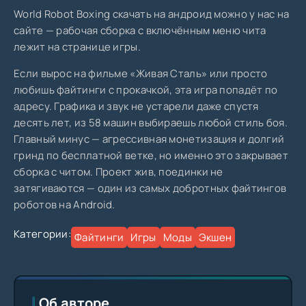
World Robot Boxing скачать на андроид можно у нас на
сайте — рабочая сборка с включённым меню чита
лежит на странице игры.
Если вырос на фильме «Живая Сталь» или просто
любишь файтинги с прокачкой, эта игра попадёт по
адресу. Графика и звук не устарели даже спустя
десять лет, из 58 машин выбираешь любой стиль боя.
Главный минус — агрессивная монетизация и долгий
гринд по бесплатной ветке, но именно это закрывает
сборка с читом. Проект жив, поединки не
затягиваются — один из самых добротных файтингов
роботов на Android.
Категории:
Файтинги
Игры
Моды
Экшен
Об авторе