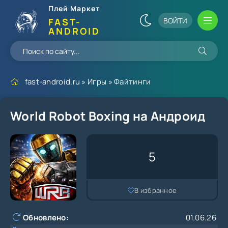
Плей Маркет
ВОЙТИ
FAST-
ANDROID
fast-android.ru
»
Игры
»
Файтинги
World Robot Boxing на Андроид
5
В избранное
Обновлено:
01.06.26