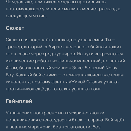
Чем дальше, тем тяжелее удары противников,
поэтому каждое усиление машины меняет расклад в
следующем матче.
Сюжет
Сюжетная подоплёка тонкая, но узнаваемая. Ты —
тренер, который собирает железного бойца и тащит
его к славе через ряд турниров. На пути встречаются
иконические роботы из фильма: маленький, но цепкий
Атом, безжалостный чемпион Зевс, бешеный Noisy
Boy. Каждый бой с ними — отсылка к ключевым сценам
киноленты, поэтому фанаты «Живой Стали» узнают
противников ещё до того, как услышат гонг.
Геймплей
Управление построено на тачскрине: кнопки
передвижения слева, удары и блок — справа. Бой идёт
в реальном времени, без пошаговости, без