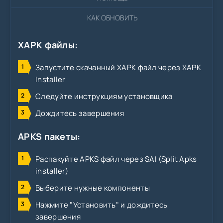
КАК ОБНОВИТЬ
XAPK файлы:
Запустите скачанный XAPK файл через XAPK
Installer
Следуйте инструкциям установщика
Дождитесь завершения
APKS пакеты:
Распакуйте APKS файл через SAI (Split Apks
installer)
Выберите нужные компоненты
Нажмите "Установить" и дождитесь
завершения