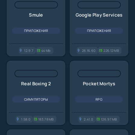
Smule
Google Play Services
ПРИЛОЖЕНИЯ
ПРИЛОЖЕНИЯ
12.9.7
44 Mb
26.16.60
226.12 MB
Real Boxing 2
Pocket Mortys
СИМУЛЯТОРЫ
RPG
1.58.0
183.78 MB
2.41.0
126.97 MB