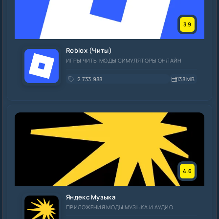
3.9
Roblox (Читы)
ИГРЫ ЧИТЫ МОДЫ СИМУЛЯТОРЫ ОНЛАЙН
2.733.988
138 MB
4.6
Яндекс Музыка
ПРИЛОЖЕНИЯ МОДЫ МУЗЫКА И АУДИО