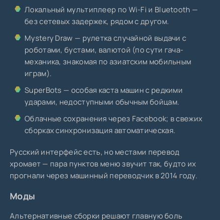
Локальный мультиплеер по Wi-Fi и Bluetooth —
без сетевых задержек, рядом с другом.
Mystery Draw — рулетка случайной выдачи с
роботами, бустами, валютой (по сути гача-
механика, знакомая по азиатским мобильным
играм).
SuperBots — особая каста машин с редкими
ударами, недоступными обычным бойцам.
Облачные сохранения через Facebook; в свежих
сборках синхронизация автоматическая.
Русский интерфейс есть, но местами перевод
хромает — пара пунктов меню звучит так, будто их
прогнали через машинный переводчик в 2014 году.
Моды
Альтернативные сборки решают главную боль