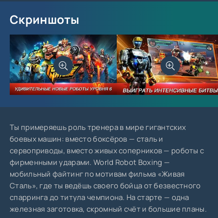
Скриншоты
Ты примеряешь роль тренера в мире гигантских
боевых машин: вместо боксёров — сталь и
сервоприводы, вместо живых соперников — роботы с
фирменными ударами. World Robot Boxing —
мобильный файтинг по мотивам фильма «Живая
Сталь», где ты ведёшь своего бойца от безвестного
спарринга до титула чемпиона. На старте — одна
железная заготовка, скромный счёт и большие планы.