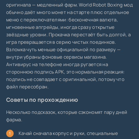
оригинала — медленный фарм. World Robot Boxing мод
обычно даёт много монет на старте плюс отдельное
меню с переключателями: бесконечная валюта,
мгновенные апгрейды, иногда сразу открытые
звёздные уровни. Прокачка перестаёт быть долгой, а
игра превращается в серию чистых поединков.
Взломка чуть меньше официальной по размеру —
внутри убраны фоновые сервисы магазина.
Антивирус на телефоне иногда ругается на
стороннюю подпись APK, это нормальная реакция:
подпись не совпадает с оригинальной, потому что
файл пересобран.
Советы по прохождению
Несколько подсказок, которые сэкономят пару дней
фарма.
Качай сначала корпус и руки, специальные