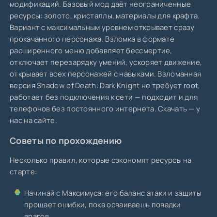
модификаций. Базовый мод даёт неограниченные
ресурсы: золото, кристаллы, материалы для крафта.
Вариант с максимальным уровнем открывает сразу
прокачанного персонажа. Взломка в формате
расширенного меню добавляет бессмертие,
отключает перезарядку умений, ускоряет движение,
открывает всех персонажей с навыками. Взломанная
версия Shadow of Death: Dark Knight не требует root,
работает без подключения к сети — подходит и для
телефонов без постоянного интернета. Скачать — у
нас на сайте.
Советы по прохождению
Несколько правил, которые сэкономят ресурсы на
старте:
Начинай с Максимуса: его баланс атаки и защиты
прощает ошибки, пока осваиваешь повадки
врагов.