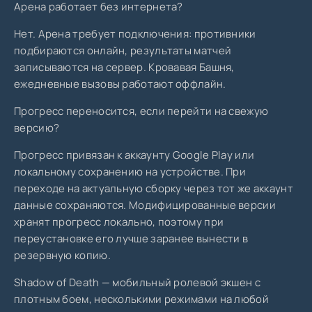
Арена работает без интернета?
Нет. Арена требует подключения: противники
подбираются онлайн, результаты матчей
записываются на сервер. Кровавая Башня,
ежедневные вызовы работают оффлайн.
Прогресс переносится, если перейти на свежую
версию?
Прогресс привязан к аккаунту Google Play или
локальному сохранению на устройстве. При
переходе на актуальную сборку через тот же аккаунт
данные сохраняются. Модифицированные версии
хранят прогресс локально, поэтому при
переустановке его лучше заранее вынести в
резервную копию.
Shadow of Death — мобильный ролевой экшен с
плотным боем, несколькими режимами на любой