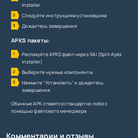
Installer
Следуйте инструкциям установщика
Дождитесь завершения
APKS пакеты:
Распакуйте APKS файл через SAI (Split Apks
installer)
Выберите нужные компоненты
Нажмите "Установить" и дождитесь
завершения
Обычные APK ставятся стандартно либо с
помощью файлового менеджера
Комментарии и отзывы