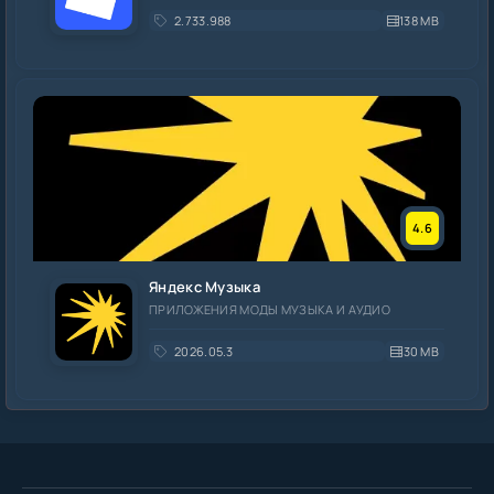
2.733.988
138 MB
4.6
Яндекс Музыка
ПРИЛОЖЕНИЯ МОДЫ МУЗЫКА И АУДИО
2026.05.3
30 MB