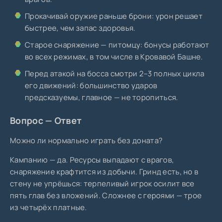
Прокачивай оружие раньше брони: урон решает
быстрее, чем запас здоровья.
Старое снаряжение — питомцу: бонусы работают
во всех режимах, в том числе в Кровавой Башне.
Перед атакой на босса смотри 2–3 полных цикла
его движений: большинство ударов
предсказуемы, главное — не торопиться.
Вопрос — Ответ
Можно ли нормально играть без доната?
Кампанию — да. Ресурсы выпадают с врагов,
снаряжение крафтится из добычи. Гринд есть, но в
стену не упрёшься: терпеливый игрок осилит все
пять глав без вложений. Сложнее с героями — трое
из четырёх платные.