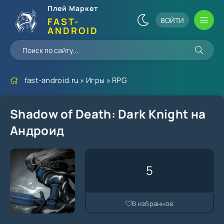
Плей Маркет
ВОЙТИ
FAST-
ANDROID
fast-android.ru
»
Игры
»
RPG
Shadow of Death: Dark Knight на
Андроид
5
В избранное