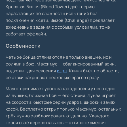
Кровавая Башня (Blood Tower) даёт серию
нарастающих по сложности испытаний без
подключения к сети. Вызов (Challenge) предлагает
ежедневные задания с особыми условиями, тоже
работает оффлайн.
Особенности
Четыре бойца отличаются не только внешне, но и
ролями в бою. Максимус — сбалансированный воин,
подходит для освоения
игры
. Квинн бьёт по области,
её атаки накрывают несколько врагов сразу.
Маунт принимает урон: запас здоровья у него один
из лучших, ближний бой — его стихия. Лунэй играет
на скорости: быстрые серии ударов, широкий замах
косой. Бесплатно открыт только Максимус, остальных
трёх нужно разблокировать отдельно. У каждого
героя своё дерево навыков — активные умения