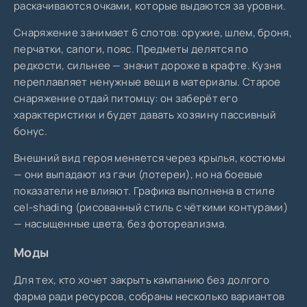
раскачиваются очками, которые выдаются за уровни.
Снаряжение занимает 6 слотов: оружие, шлем, броня,
перчатки, сапоги, пояс. Предметы делятся по
редкости, сильнее — значит дороже в крафте. Кузня
переплавляет ненужные вещи в материалы. Старое
снаряжение отдай питомцу: он заберёт его
характеристики и будет давать хозяину пассивный
бонус.
Внешний вид героя меняется через крылья, костюмы
— они выпадают из гачи (лотереи), но на боевые
показатели не влияют. Графика выполнена в стиле
cel-shading (рисованный стиль с чёткими контурами)
— насыщенные цвета, без фотореализма.
Моды
Для тех, кто хочет закрыть кампанию без долгого
фарма ради ресурсов, собраны несколько вариантов