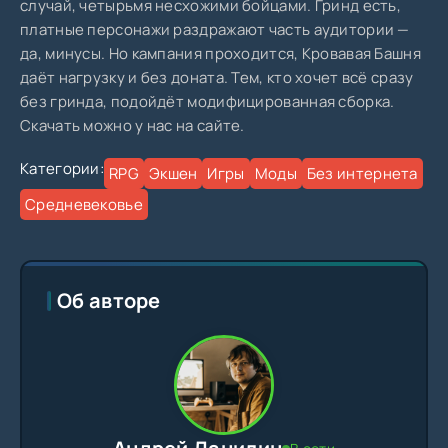
случай, четырьмя несхожими бойцами. Гринд есть,
платные персонажи раздражают часть аудитории —
да, минусы. Но кампания проходится, Кровавая Башня
даёт нагрузку и без доната. Тем, кто хочет всё сразу
без гринда, подойдёт модифицированная сборка.
Скачать можно у нас на сайте.
Категории:
RPG
Экшен
Игры
Моды
Без интернета
Средневековье
Об авторе