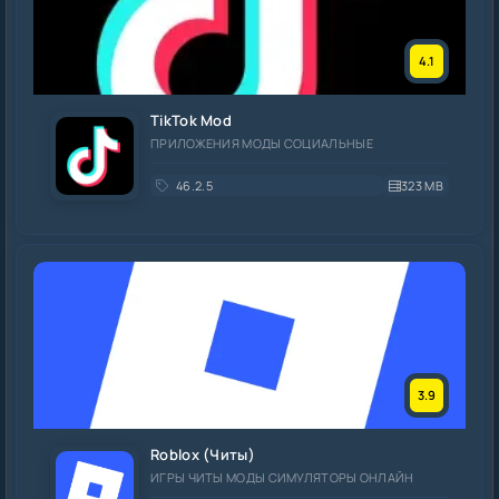
4.1
TikTok Mod
ПРИЛОЖЕНИЯ МОДЫ СОЦИАЛЬНЫЕ
46.2.5
323 MB
3.9
Roblox (Читы)
ИГРЫ ЧИТЫ МОДЫ СИМУЛЯТОРЫ ОНЛАЙН