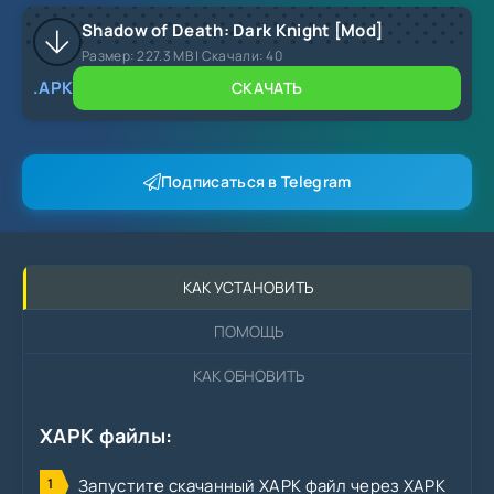
Shadow of Death: Dark Knight [Mod]
Размер:
227.3 MB |
Скачали:
40
.APK
СКАЧАТЬ
Подписаться в Telegram
КАК УСТАНОВИТЬ
ПОМОЩЬ
КАК ОБНОВИТЬ
XAPK файлы:
Запустите скачанный XAPK файл через XAPK