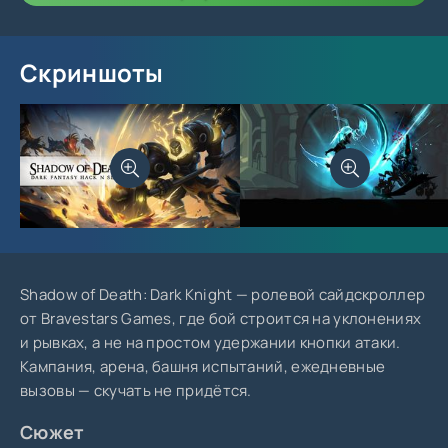
Скриншоты
Shadow of Death: Dark Knight — ролевой сайдскроллер
от Bravestars Games, где бой строится на уклонениях
и рывках, а не на простом удержании кнопки атаки.
Кампания, арена, башня испытаний, ежедневные
вызовы — скучать не придётся.
Сюжет