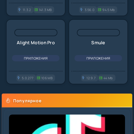
11.3.2
141.3 MB
3.56.0
94.5 Mb
Alight Motion Pro
Smule
ПРИЛОЖЕНИЯ
ПРИЛОЖЕНИЯ
5.0.277
106 MB
12.9.7
44 Mb
Популярное