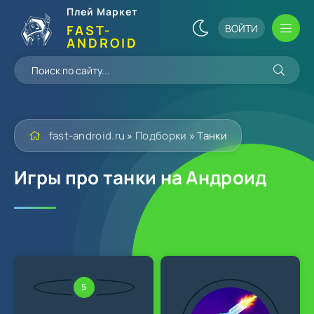
Плей Маркет
ВОЙТИ
FAST-
ANDROID
fast-android.ru
»
Подборки
» Танки
Игры про танки на Андроид
5