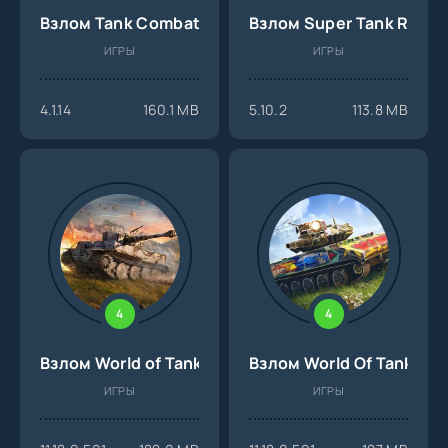
Взлом Tank Combat на Андроид
Взлом Super Tank Rumb
ИГРЫ
ИГРЫ
4.1.14
160.1 MB
5.10.2
113.8 MB
4
4
Взлом World of Tanks Blitz на Андроид
Взлом World Of Tanks Bli
ИГРЫ
ИГРЫ