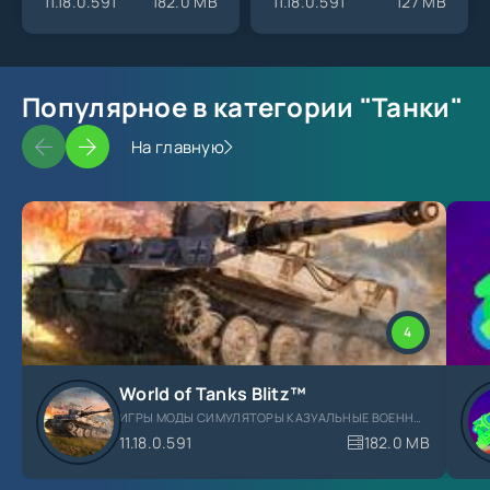
11.18.0.591
182.0 MB
11.18.0.591
127 MB
Популярное в категории "Танки"
На главную
4
World of Tanks Blitz™
ИГРЫ МОДЫ СИМУЛЯТОРЫ КАЗУАЛЬНЫЕ ВОЕННЫЕ ТАНКИ
11.18.0.591
182.0 MB